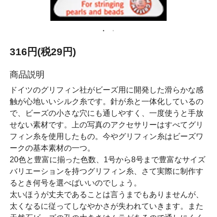
316円(税29円)
商品説明
ドイツのグリフィン社がビーズ用に開発した滑らかな感
触が心地いいシルク糸です。針が糸と一体化しているの
で、ビーズの小さな穴にも通しやすく、一度使うと手放
せない素材です。上の写真のアクセサリーはすべてグリ
フィン糸を使用したもの。今やグリフィン糸はビーズワ
ークの基本素材の一つ。
20色と豊富に揃った色数、1号から8号まで豊富なサイズ
バリエーションを持つグリフィン糸、さて実際に制作す
るとき何号を選べばいいのでしょう。
太いほうが丈夫であることは言うまでもありませんが、
太くなるに従ってしなやかさが失われていきます。また