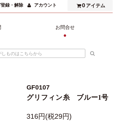
0
ガ登録・解除
アカウント
アイテム
問
お問合せ
●
GF0107
グリフィン糸 ブルー1号
316円(税29円)