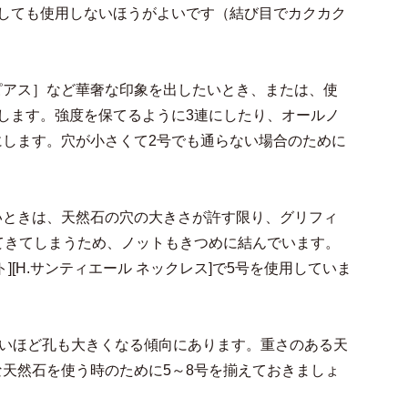
しても使用しないほうがよいです（結び目でカクカク
ング・ピアス］など華奢な印象を出したいとき、または、使
します。強度を保てるように3連にしたり、オールノ
します。穴が小さくて2号でも通らない場合のために
いときは、天然石の穴の大きさが許す限り、グリフィ
てきてしまうため、ノットもきつめに結んでいます。
ット][H.サンティエール ネックレス]で5号を使用していま
大きいほど孔も大きくなる傾向にあります。重さのある天
天然石を使う時のために5～8号を揃えておきましょ