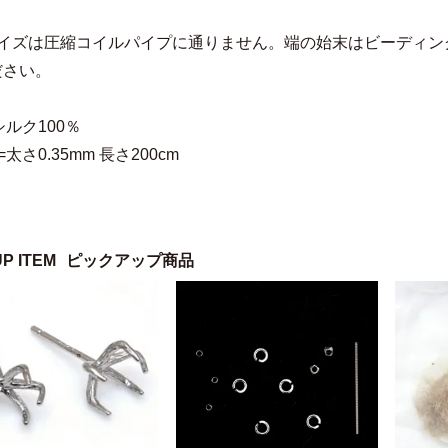
サイズは圧縮コイルパイプに通りません。端の始末はビーディン
ださい。
シルク100％
太さ0.35mm 長さ200cm
UP ITEM
ピックアップ商品