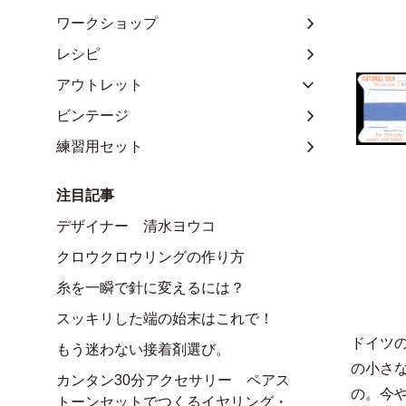
ワークショップ
レシピ
アウトレット
ビンテージ
練習用セット
注目記事
デザイナー 清水ヨウコ
クロウクロウリングの作り方
糸を一瞬で針に変えるには？
スッキリした端の始末はこれで！
ドイツ
もう迷わない接着剤選び。
の小さ
カンタン30分アクセサリー ペアス
の。今
トーンセットでつくるイヤリング・