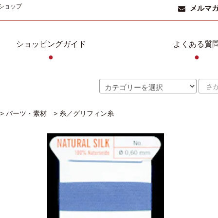
ショップ
メルマ
ショッピングガイド
よくある質
●
●
>
パーツ・素材
>
糸／グリフィン糸