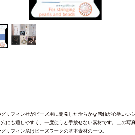
のグリフィン社がビーズ用に開発した滑らかな感触が心地いい
な穴にも通しやすく、一度使うと手放せない素材です。上の写
やグリフィン糸はビーズワークの基本素材の一つ。