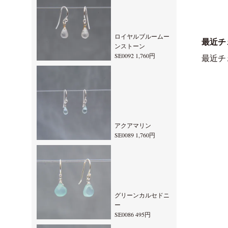
ロイヤルブルームー
最近チ
ンストーン
SE0092 1,760円
最近チ
アクアマリン
SE0089 1,760円
グリーンカルセドニ
ー
SE0086 495円