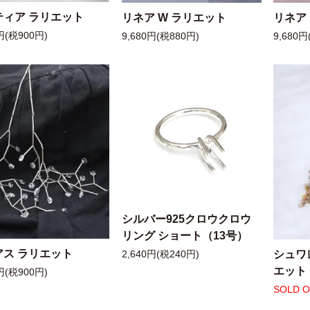
ティア ラリエット
リネア W ラリエット
リネア
円(税900円)
9,680円(税880円)
9,680円
シルバー925クロウクロウ
リング ショート（13号）
アス ラリエット
シュワ
2,640円(税240円)
エット
円(税900円)
SOLD 