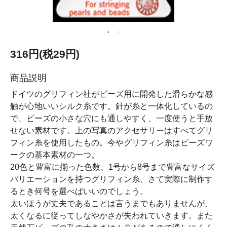
316円(税29円)
商品説明
ドイツのグリフィン社がビーズ用に開発した滑らかな感
触が心地いいシルク糸です。針が糸と一体化しているの
で、ビーズの小さな穴にも通しやすく、一度使うと手放
せない素材です。上の写真のアクセサリーはすべてグリ
フィン糸を使用したもの。今やグリフィン糸はビーズワ
ークの基本素材の一つ。
20色と豊富に揃った色数、1号から8号まで豊富なサイズ
バリエーションを持つグリフィン糸、さて実際に制作す
るとき何号を選べばいいのでしょう。
太いほうが丈夫であることは言うまでもありませんが、
太くなるに従ってしなやかさが失われていきます。また