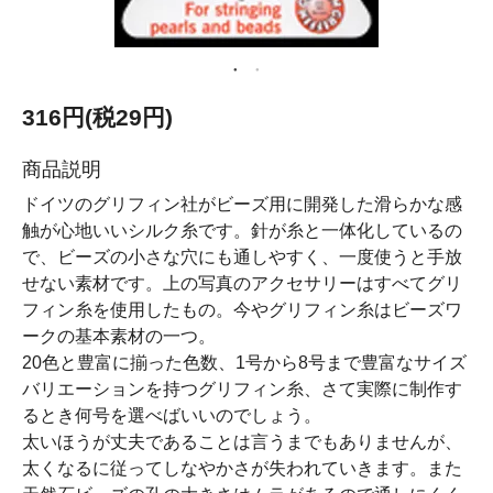
316円(税29円)
商品説明
ドイツのグリフィン社がビーズ用に開発した滑らかな感
触が心地いいシルク糸です。針が糸と一体化しているの
で、ビーズの小さな穴にも通しやすく、一度使うと手放
せない素材です。上の写真のアクセサリーはすべてグリ
フィン糸を使用したもの。今やグリフィン糸はビーズワ
ークの基本素材の一つ。
20色と豊富に揃った色数、1号から8号まで豊富なサイズ
バリエーションを持つグリフィン糸、さて実際に制作す
るとき何号を選べばいいのでしょう。
太いほうが丈夫であることは言うまでもありませんが、
太くなるに従ってしなやかさが失われていきます。また