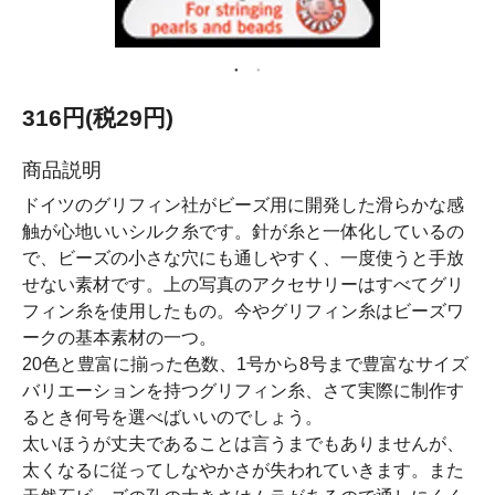
316円(税29円)
商品説明
ドイツのグリフィン社がビーズ用に開発した滑らかな感
触が心地いいシルク糸です。針が糸と一体化しているの
で、ビーズの小さな穴にも通しやすく、一度使うと手放
せない素材です。上の写真のアクセサリーはすべてグリ
フィン糸を使用したもの。今やグリフィン糸はビーズワ
ークの基本素材の一つ。
20色と豊富に揃った色数、1号から8号まで豊富なサイズ
バリエーションを持つグリフィン糸、さて実際に制作す
るとき何号を選べばいいのでしょう。
太いほうが丈夫であることは言うまでもありませんが、
太くなるに従ってしなやかさが失われていきます。また