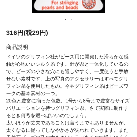
316円(税29円)
商品説明
ドイツのグリフィン社がビーズ用に開発した滑らかな感
触が心地いいシルク糸です。針が糸と一体化しているの
で、ビーズの小さな穴にも通しやすく、一度使うと手放
せない素材です。上の写真のアクセサリーはすべてグリ
フィン糸を使用したもの。今やグリフィン糸はビーズワ
ークの基本素材の一つ。
20色と豊富に揃った色数、1号から8号まで豊富なサイズ
バリエーションを持つグリフィン糸、さて実際に制作す
るとき何号を選べばいいのでしょう。
太いほうが丈夫であることは言うまでもありませんが、
太くなるに従ってしなやかさが失われていきます。また