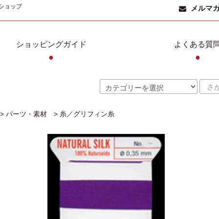
ショップ
メルマ
ショッピングガイド
よくある質
●
●
>
パーツ・素材
>
糸／グリフィン糸