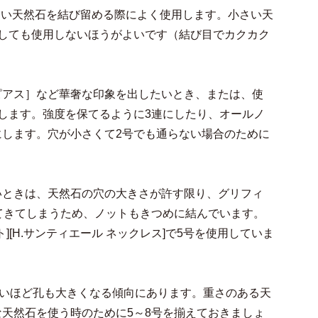
小さい天然石を結び留める際によく使用します。小さい天
しても使用しないほうがよいです（結び目でカクカク
ング・ピアス］など華奢な印象を出したいとき、または、使
します。強度を保てるように3連にしたり、オールノ
します。穴が小さくて2号でも通らない場合のために
いときは、天然石の穴の大きさが許す限り、グリフィ
てきてしまうため、ノットもきつめに結んでいます。
ット][H.サンティエール ネックレス]で5号を使用していま
大きいほど孔も大きくなる傾向にあります。重さのある天
天然石を使う時のために5～8号を揃えておきましょ