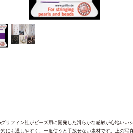
のグリフィン社がビーズ用に開発した滑らかな感触が心地いい
な穴にも通しやすく、一度使うと手放せない素材です。上の写