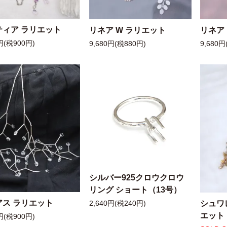
ティア ラリエット
リネア W ラリエット
リネア
円(税900円)
9,680円(税880円)
9,680円
シルバー925クロウクロウ
リング ショート（13号）
アス ラリエット
シュワ
2,640円(税240円)
エット
円(税900円)