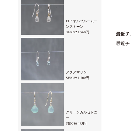
ロイヤルブルームー
ンストーン
SE0092 1,760円
最近チ
最近チ
アクアマリン
SE0089 1,760円
グリーンカルセドニ
ー
SE0086 495円