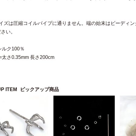
サイズは圧縮コイルパイプに通りません。端の始末はビーディン
ださい。
シルク100％
太さ0.35mm 長さ200cm
UP ITEM
ピックアップ商品