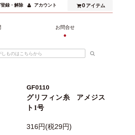
0
ガ登録・解除
アカウント
アイテム
問
お問合せ
●
GF0110
グリフィン糸 アメジス
ト1号
316円(税29円)