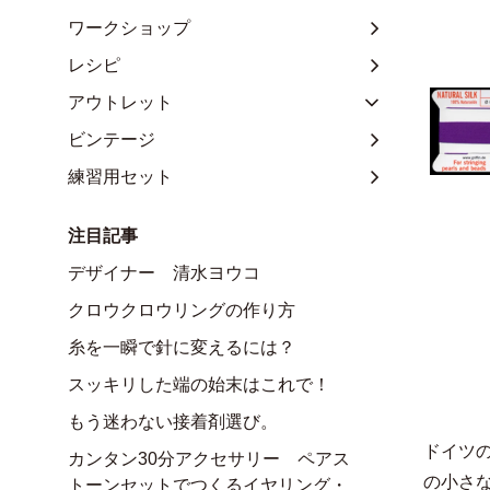
ワークショップ
レシピ
アウトレット
ビンテージ
練習用セット
注目記事
デザイナー 清水ヨウコ
クロウクロウリングの作り方
糸を一瞬で針に変えるには？
スッキリした端の始末はこれで！
もう迷わない接着剤選び。
ドイツ
カンタン30分アクセサリー ペアス
の小さ
トーンセットでつくるイヤリング・