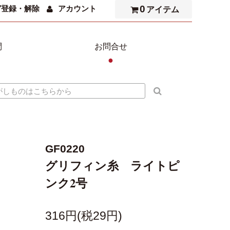
0
ガ登録・解除
アカウント
アイテム
問
お問合せ
●
GF0220
グリフィン糸 ライトピ
ンク2号
316円(税29円)