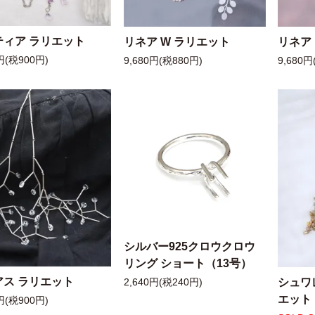
ティア ラリエット
リネア W ラリエット
リネア
円(税900円)
9,680円(税880円)
9,680円
シルバー925クロウクロウ
リング ショート（13号）
アス ラリエット
シュワ
2,640円(税240円)
エット
円(税900円)