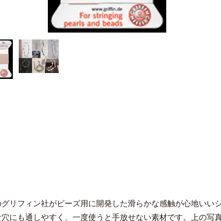
のグリフィン社がビーズ用に開発した滑らかな感触が心地いい
な穴にも通しやすく、一度使うと手放せない素材です。上の写