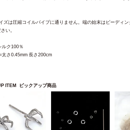
サイズは圧縮コイルパイプに通りません。端の始末はビーディン
ださい。
シルク100％
太さ0.45mm 長さ200cm
UP ITEM
ピックアップ商品