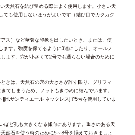
小さい天然石を結び留める際によく使用します。小さい天
しても使用しないほうがよいです（結び目でカクカク
ング・ピアス］など華奢な印象を出したいとき、または、使
します。強度を保てるように3連にしたり、オールノ
します。穴が小さくて2号でも通らない場合のために
いときは、天然石の穴の大きさが許す限り、グリフィ
てきてしまうため、ノットもきつめに結んでいます。
ット][H.サンティエール ネックレス]で5号を使用していま
大きいほど孔も大きくなる傾向にあります。重さのある天
天然石を使う時のために5～8号を揃えておきましょ