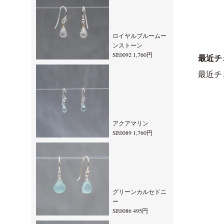
ロイヤルブルームー
ンストーン
SE0092 1,760円
最近チ
最近チ
アクアマリン
SE0089 1,760円
グリーンカルセドニ
ー
SE0086 495円