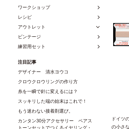
ワークショップ
レシピ
アウトレット
ビンテージ
練習用セット
注目記事
デザイナー 清水ヨウコ
クロウクロウリングの作り方
糸を一瞬で針に変えるには？
スッキリした端の始末はこれで！
もう迷わない接着剤選び。
ドイツ
カンタン30分アクセサリー ペアス
の小さ
トーンセットでつくるイヤリング・