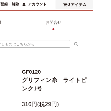
0
ガ登録・解除
アカウント
アイテム
問
お問合せ
●
GF0120
グリフィン糸 ライトピ
ンク1号
316円(税29円)