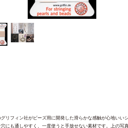
のグリフィン社がビーズ用に開発した滑らかな感触が心地いい
な穴にも通しやすく、一度使うと手放せない素材です。上の写