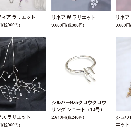
ティア ラリエット
リネア W ラリエット
リネア
円(税900円)
9,680円(税880円)
9,680円
シルバー925クロウクロウ
リング ショート（13号）
アス ラリエット
シュワ
2,640円(税240円)
エット
円(税900円)