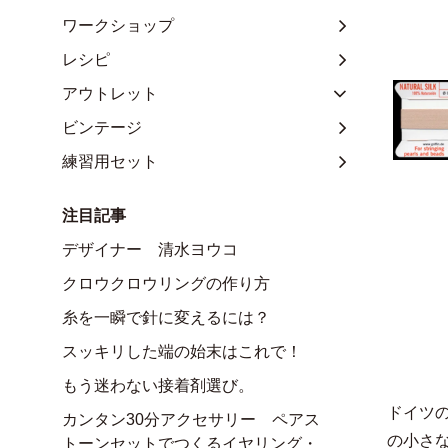
ワークショップ
レシピ
アウトレット
ビンテージ
練習用セット
注目記事
デザイナー 清水ヨウコ
クロウクロウリングの作り方
糸を一瞬で針に変えるには？
スッキリした端の始末はこれで！
もう迷わない接着剤選び。
ドイツ
カンタン30分アクセサリー ペアス
の小さ
トーンセットでつくるイヤリング・