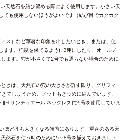
小さい天然石を結び留める際によく使用します。小さい天
しても使用しないほうがよいです（結び目でカクカク
ング・ピアス］など華奢な印象を出したいとき、または、使
します。強度を保てるように3連にしたり、オールノ
します。穴が小さくて2号でも通らない場合のために
いときは、天然石の穴の大きさが許す限り、グリフィ
てきてしまうため、ノットもきつめに結んでいます。
ット][H.サンティエール ネックレス]で5号を使用していま
大きいほど孔も大きくなる傾向にあります。重さのある天
天然石を使う時のために5～8号を揃えておきましょ