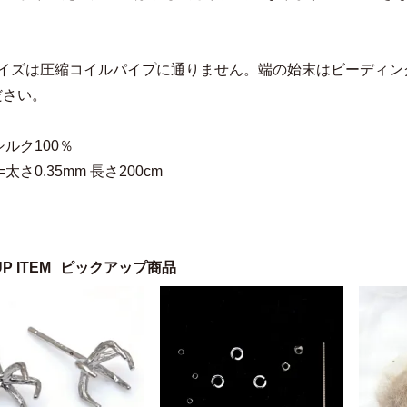
サイズは圧縮コイルパイプに通りません。端の始末はビーディン
ださい。
シルク100％
太さ0.35mm 長さ200cm
UP ITEM
ピックアップ商品