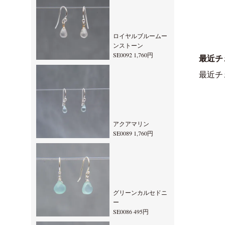
ロイヤルブルームー
ンストーン
SE0092 1,760円
最近チ
最近チ
アクアマリン
SE0089 1,760円
グリーンカルセドニ
ー
SE0086 495円