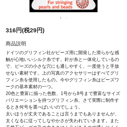
316円(税29円)
商品説明
ドイツのグリフィン社がビーズ用に開発した滑らかな感
触が心地いいシルク糸です。針が糸と一体化しているの
で、ビーズの小さな穴にも通しやすく、一度使うと手放
せない素材です。上の写真のアクセサリーはすべてグリ
フィン糸を使用したもの。今やグリフィン糸はビーズワ
ークの基本素材の一つ。
20色と豊富に揃った色数、1号から8号まで豊富なサイズ
バリエーションを持つグリフィン糸、さて実際に制作す
るとき何号を選べばいいのでしょう。
太いほうが丈夫であることは言うまでもありませんが、
太くなるに従ってしなやかさが失われていきます。また