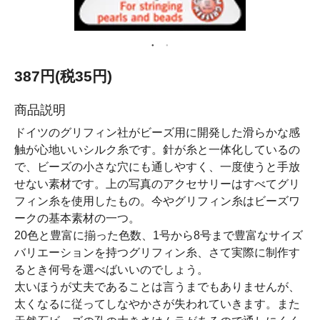
387円(税35円)
商品説明
ドイツのグリフィン社がビーズ用に開発した滑らかな感
触が心地いいシルク糸です。針が糸と一体化しているの
で、ビーズの小さな穴にも通しやすく、一度使うと手放
せない素材です。上の写真のアクセサリーはすべてグリ
フィン糸を使用したもの。今やグリフィン糸はビーズワ
ークの基本素材の一つ。
20色と豊富に揃った色数、1号から8号まで豊富なサイズ
バリエーションを持つグリフィン糸、さて実際に制作す
るとき何号を選べばいいのでしょう。
太いほうが丈夫であることは言うまでもありませんが、
太くなるに従ってしなやかさが失われていきます。また