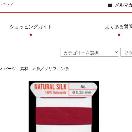
ショップ
メルマ
ショッピングガイド
よくある質
●
●
>
パーツ・素材
>
糸／グリフィン糸