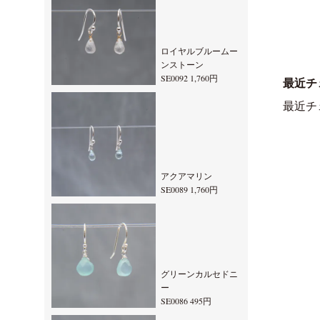
ロイヤルブルームー
ンストーン
SE0092 1,760円
最近チ
最近チ
アクアマリン
SE0089 1,760円
グリーンカルセドニ
ー
SE0086 495円