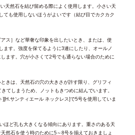
小さい天然石を結び留める際によく使用します。小さい天
しても使用しないほうがよいです（結び目でカクカク
ング・ピアス］など華奢な印象を出したいとき、または、使
します。強度を保てるように3連にしたり、オールノ
します。穴が小さくて2号でも通らない場合のために
いときは、天然石の穴の大きさが許す限り、グリフィ
てきてしまうため、ノットもきつめに結んでいます。
ット][H.サンティエール ネックレス]で5号を使用していま
大きいほど孔も大きくなる傾向にあります。重さのある天
天然石を使う時のために5～8号を揃えておきましょ