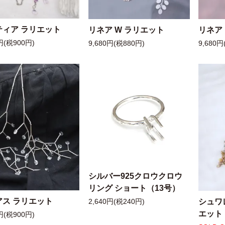
ティア ラリエット
リネア W ラリエット
リネア
円(税900円)
9,680円(税880円)
9,680円
シルバー925クロウクロウ
リング ショート（13号）
アス ラリエット
シュワ
2,640円(税240円)
エット
円(税900円)