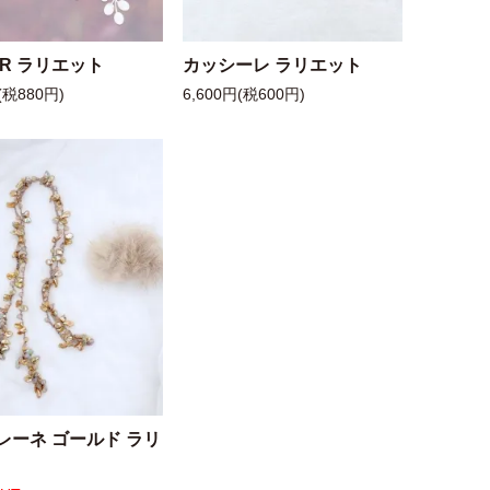
 R ラリエット
カッシーレ ラリエット
(税880円)
6,600円(税600円)
レーネ ゴールド ラリ