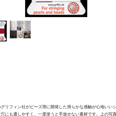
のグリフィン社がビーズ用に開発した滑らかな感触が心地いい
な穴にも通しやすく、一度使うと手放せない素材です。上の写