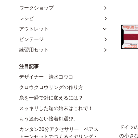
ワークショップ
レシピ
アウトレット
ビンテージ
練習用セット
注目記事
デザイナー 清水ヨウコ
クロウクロウリングの作り方
糸を一瞬で針に変えるには？
スッキリした端の始末はこれで！
もう迷わない接着剤選び。
ドイツ
カンタン30分アクセサリー ペアス
の小さ
トーンセットでつくるイヤリング・