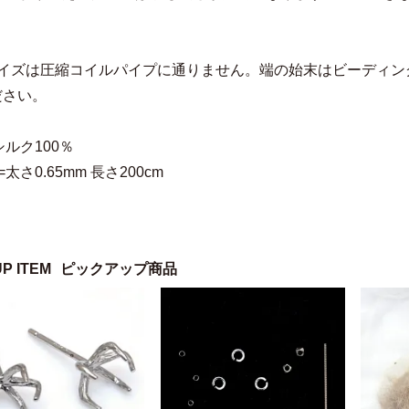
サイズは圧縮コイルパイプに通りません。端の始末はビーディン
ださい。
シルク100％
太さ0.65mm 長さ200cm
UP ITEM
ピックアップ商品