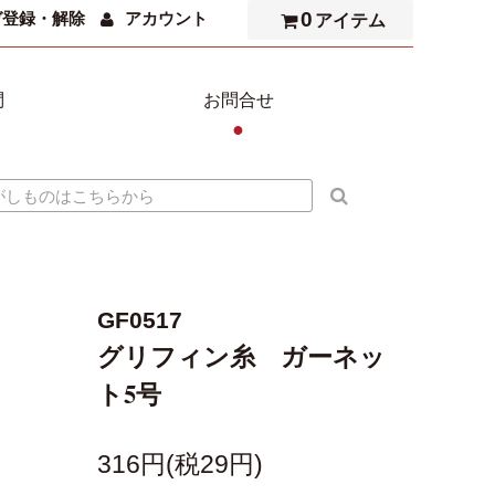
0
ガ登録・解除
アカウント
アイテム
問
お問合せ
●
GF0517
グリフィン糸 ガーネッ
ト5号
316円(税29円)