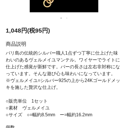
1,048円(税95円)
商品説明
バリ島の伝統的シルバー職人1点ずつ丁寧に仕上げた味
わいのあるヴェルメイユマンテル。ワイヤーでライトに
仕上げた感覚が新鮮です。バーの長さは左右非対称にな
っています。そんな遊び心も味わいになっています。
※ヴェルメイユ=シルバー925の上から24Kゴールドメッ
キを施した贅沢な仕上げ。
○販売単位 1セット
○素材 ヴェルメイユ
○サイズ ○=幅約8.5mm ー=幅約16.2mm
個数