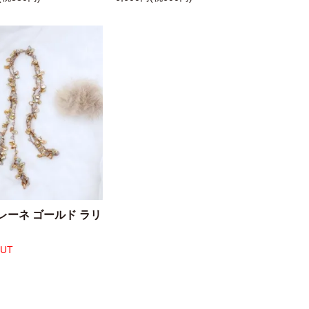
レーネ ゴールド ラリ
OUT