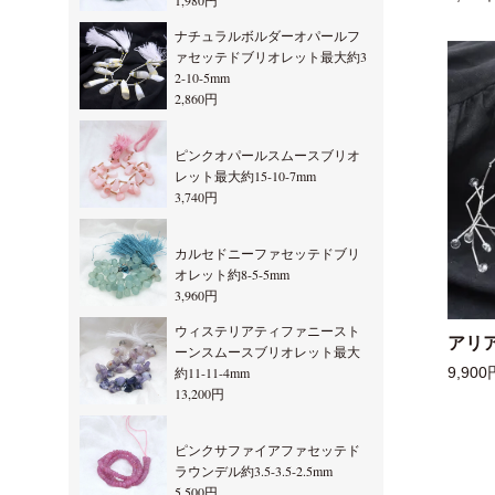
1,980円
ナチュラルボルダーオパールフ
ァセッテドブリオレット最大約3
2-10-5mm
2,860円
ピンクオパールスムースブリオ
レット最大約15-10-7mm
3,740円
カルセドニーファセッテドブリ
オレット約8-5-5mm
3,960円
ウィステリアティファニースト
アリ
ーンスムースブリオレット最大
約11-11-4mm
9,900
13,200円
ピンクサファイアファセッテド
ラウンデル約3.5-3.5-2.5mm
5,500円