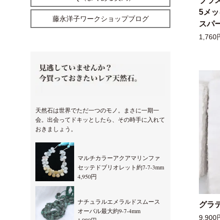
ブラ
5メ
藤永洋子ワークショップブログ
スパー
1,760
天然石は世界でただ一つのモノ。まさに一期一
会。出会ってドキッとしたら、その時手に入れて
おきましょう。
マルチカラーアクアマリンファ
セッテドブリオレット約7-7-3mm
4,950円
ナチュラルエメラルドスムース
グラ
オーバル最大約9-7-4mm
9,900