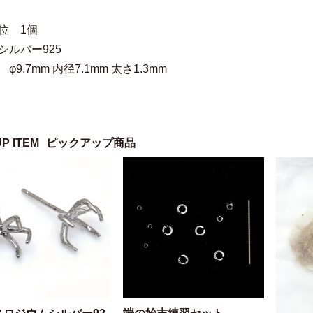
位 1個
シルバー925
φ9.7mm 内径7.1mm 太さ1.3mm
UP ITEM
ピックアップ商品