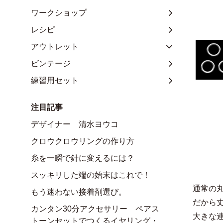
ワークショップ
レシピ
アウトレット
ビンテージ
練習用セット
注目記事
デザイナー 清水ヨウコ
クロウクロウリングの作り方
糸を一瞬で針に変えるには？
スッキリした端の始末はこれで！
通常の
もう迷わない接着剤選び。
だから
カンタン30分アクセサリー ペアス
大きな
トーンセットでつくるイヤリング・