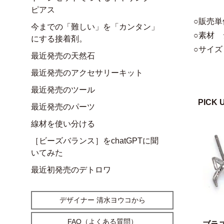
ピアス
○販売単
今までの「難しい」を「カンタン」
○素材 
にする接着剤。
○サイズ 
最近発売の天然石
最近発売のアクセサリーキット
最近発売のツール
PICK 
最近発売のパーツ
線材を使い分ける
［ビーズバランス］をchatGPTに聞
いてみた
最近初発売のデトロワ
デザイナー 清水ヨウコから
FAQ（よくある質問）