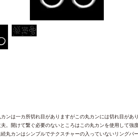
丸カンは一カ所切れ目がありますがこの丸カンには切れ目があ
丈夫。開けて繋ぐ必要のないところはこの丸カンを使用して強
連続丸カンはシンプルでテクスチャーの入っていないリングパ