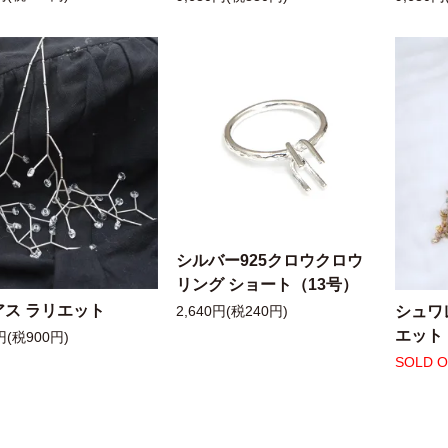
シルバー925クロウクロウ
リング ショート（13号）
アス ラリエット
シュワ
2,640円(税240円)
エット
円(税900円)
SOLD 