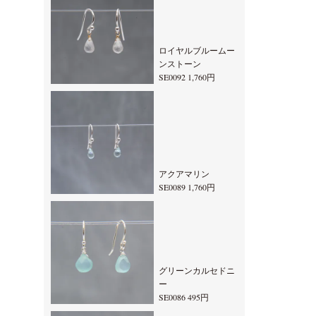
ロイヤルブルームー
ンストーン
SE0092 1,760円
アクアマリン
SE0089 1,760円
グリーンカルセドニ
ー
SE0086 495円