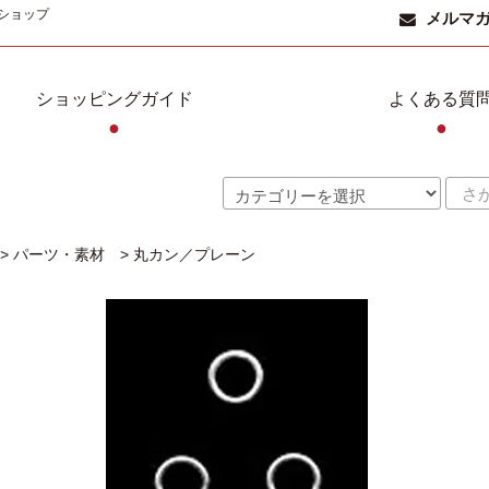
ショップ
メルマ
ショッピングガイド
よくある質
●
●
>
パーツ・素材
>
丸カン／プレーン