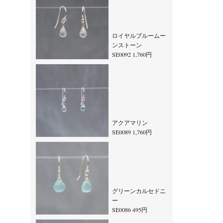
ロイヤルブルームー
ンストーン
SE0092 1,760円
アクアマリン
SE0089 1,760円
グリーンカルセドニ
ー
SE0086 495円