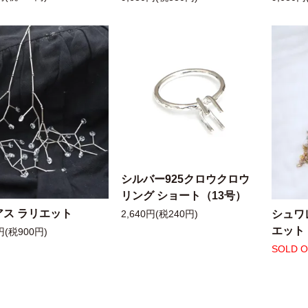
シルバー925クロウクロウ
リング ショート（13号）
アス ラリエット
シュワ
2,640円(税240円)
エット
円(税900円)
SOLD 