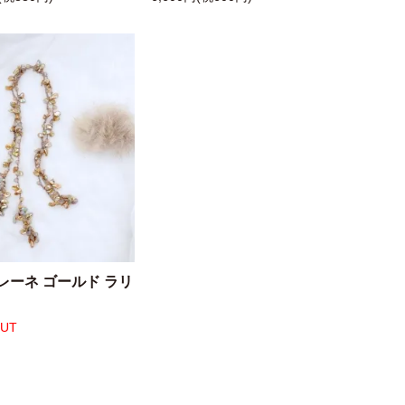
レーネ ゴールド ラリ
OUT