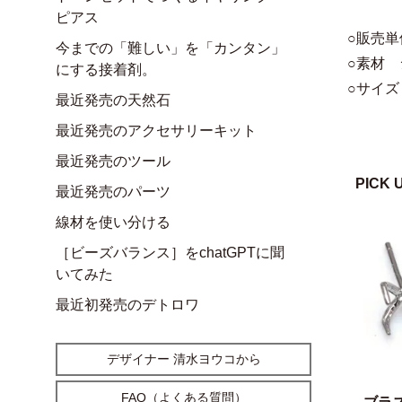
ピアス
○販売単
今までの「難しい」を「カンタン」
○素材 
にする接着剤。
○サイズ 
最近発売の天然石
最近発売のアクセサリーキット
最近発売のツール
PICK 
最近発売のパーツ
線材を使い分ける
［ビーズバランス］をchatGPTに聞
いてみた
最近初発売のデトロワ
デザイナー 清水ヨウコから
FAQ（よくある質問）