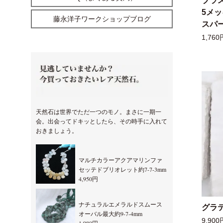
ブラ
5メ
藤永洋子ワークショップブログ
スパー
1,760
天然石は世界でただ一つのモノ。まさに一期一
会。出会ってドキッとしたら、その時手に入れて
おきましょう。
マルチカラーアクアマリンファ
セッテドブリオレット約7-7-3mm
4,950円
ナチュラルエメラルドスムース
グラ
オーバル最大約9-7-4mm
9,900