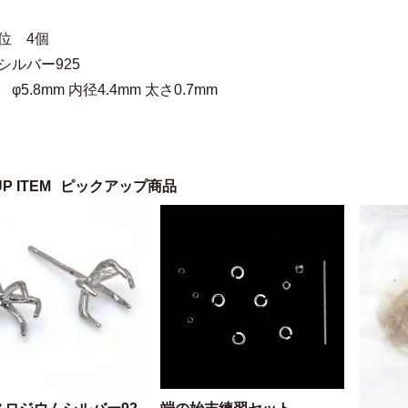
位 4個
シルバー925
φ5.8mm 内径4.4mm 太さ0.7mm
UP ITEM
ピックアップ商品