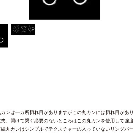
丸カンは一カ所切れ目がありますがこの丸カンには切れ目があ
丈夫。開けて繋ぐ必要のないところはこの丸カンを使用して強
連続丸カンはシンプルでテクスチャーの入っていないリングパ