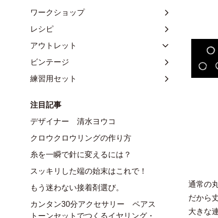
ワークショップ
レシピ
アウトレット
ビンテージ
練習用セット
注目記事
デザイナー 清水ヨウコ
クロウクロウリングの作り方
糸を一瞬で針に変えるには？
スッキリした端の始末はこれで！
通常の
もう迷わない接着剤選び。
だから
カンタン30分アクセサリー ペアス
大きな
トーンセットでつくるイヤリング・