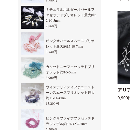
1,980円
ナチュラルボルダーオパールフ
ァセッテドブリオレット最大約3
2-10-5mm
2,860円
ピンクオパールスムースブリオ
レット最大約15-10-7mm
3,740円
カルセドニーファセッテドブリ
オレット約8-5-5mm
3,960円
ウィステリアティファニースト
アリ
ーンスムースブリオレット最大
約11-11-4mm
9,900
13,200円
ピンクサファイアファセッテド
ラウンデル約3.5-3.5-2.5mm
5,500円