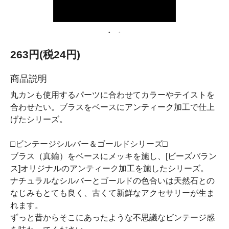
263円(税24円)
商品説明
丸カンも使用するパーツに合わせてカラーやテイストを
合わせたい。ブラスをベースにアンティーク加工で仕上
げたシリーズ。
□ビンテージシルバー＆ゴールドシリーズ□
ブラス（真鍮）をベースにメッキを施し、[ビーズバラン
ス]オリジナルのアンティーク加工を施したシリーズ。
ナチュラルなシルバーとゴールドの色合いは天然石との
なじみもとても良く、古くて新鮮なアクセサリーが生ま
れます。
ずっと昔からそこにあったような不思議なビンテージ感