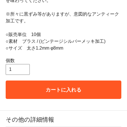
を味わってください。
※所々に黒ずみ等がありますが、意図的なアンティーク
加工です。
○販売単位 10個
○素材 ブラス / (ビンテージシルバーメッキ加工)
○サイズ 太さ1.2mm φ8mm
個数
カートに入れる
その他の詳細情報