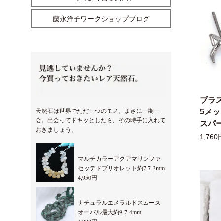
藤永洋子ワークショップブログ
ブラ
天然石は世界でただ一つのモノ。まさに一期一
5メ
会。出会ってドキッとしたら、その時手に入れて
スパー
おきましょう。
1,760
マルチカラーアクアマリンファ
セッテドブリオレット約7-7-3mm
4,950円
ナチュラルエメラルドスムース
オーバル最大約9-7-4mm