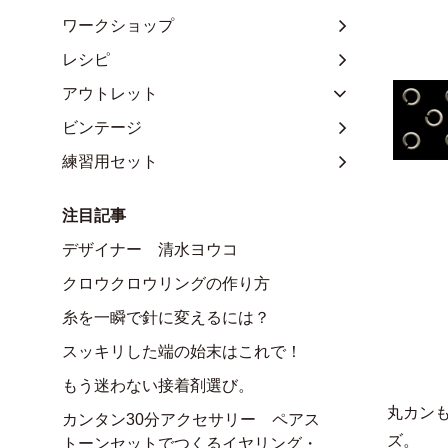
ワークショップ
レシピ
アウトレット
ビンテージ
練習用セット
注目記事
デザイナー 清水ヨウコ
クロウクロウリングの作り方
糸を一瞬で針に変えるには？
スッキリした端の始末はこれで！
もう迷わない接着剤選び。
丸カン
カンタン30分アクセサリー ペアス
ズ。
トーンセットでつくるイヤリング・