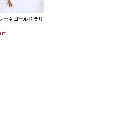
レーネ ゴールド ラリ
OUT