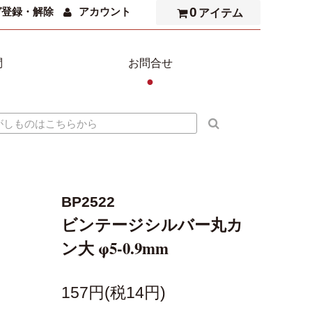
0
ガ登録・解除
アカウント
アイテム
問
お問合せ
●
BP2522
ビンテージシルバー丸カ
ン大 φ5-0.9mm
157円(税14円)