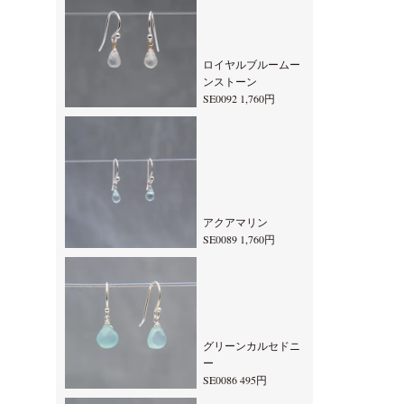
ロイヤルブルームー
ンストーン
SE0092 1,760円
アクアマリン
SE0089 1,760円
グリーンカルセドニ
ー
SE0086 495円