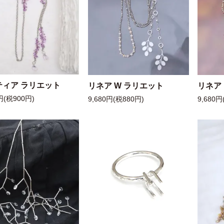
ティア ラリエット
リネア W ラリエット
リネア
円(税900円)
9,680円(税880円)
9,680円