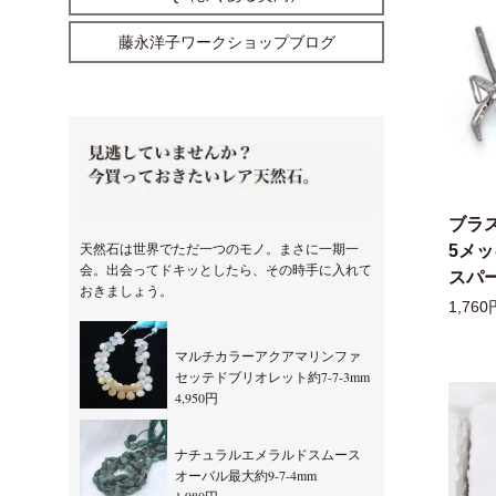
藤永洋子ワークショップブログ
ブラ
天然石は世界でただ一つのモノ。まさに一期一
5メ
会。出会ってドキッとしたら、その時手に入れて
スパー
おきましょう。
1,760
マルチカラーアクアマリンファ
セッテドブリオレット約7-7-3mm
4,950円
ナチュラルエメラルドスムース
オーバル最大約9-7-4mm