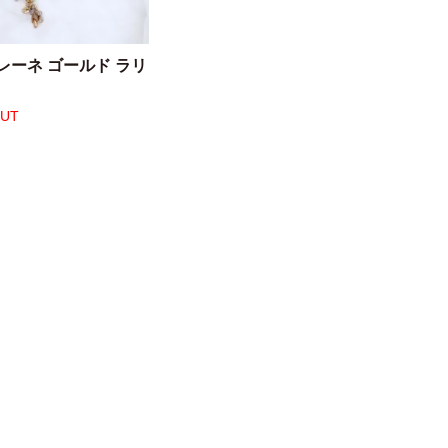
レーネ ゴールド ラリ
OUT