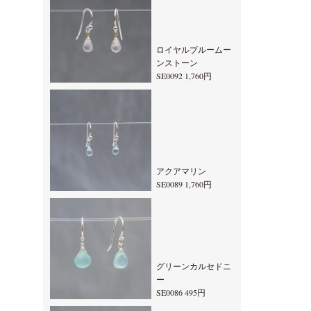
ロイヤルブルームー
ンストーン
SE0092 1,760円
アクアマリン
SE0089 1,760円
グリーンカルセドニ
ー
SE0086 495円