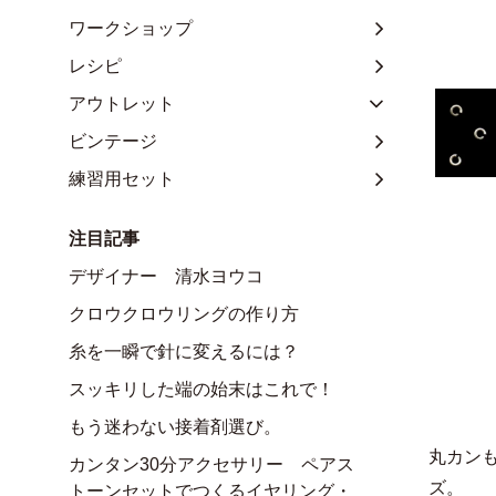
ワークショップ
レシピ
アウトレット
ビンテージ
練習用セット
注目記事
デザイナー 清水ヨウコ
クロウクロウリングの作り方
糸を一瞬で針に変えるには？
スッキリした端の始末はこれで！
もう迷わない接着剤選び。
丸カン
カンタン30分アクセサリー ペアス
ズ。
トーンセットでつくるイヤリング・