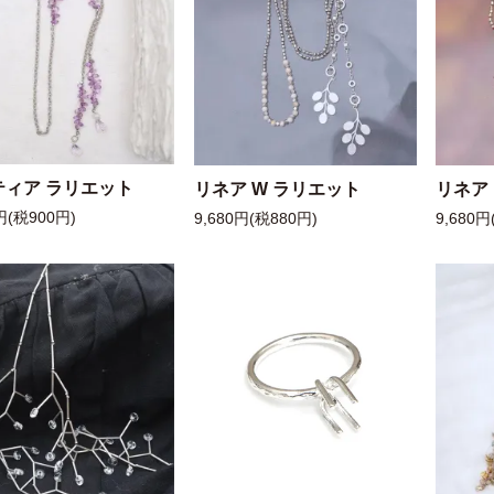
ティア ラリエット
リネア W ラリエット
リネア
円(税900円)
9,680円(税880円)
9,680円