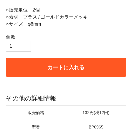
○販売単位 2個
○素材 ブラス / ゴールドカラーメッキ
○サイズ φ6mm
個数
カートに入れる
その他の詳細情報
販売価格
132円(税12円)
型番
BP6965