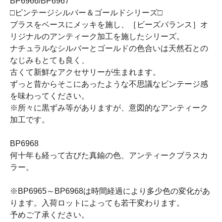
BP6966/BP6967
□ビンテージシルバー＆ゴールドシリーズ□
ブラスをベースにメッキを施し、［ビーズバランス］オ
リジナルのアンティーク加工を施したシリーズ。
ナチュラルなシルバーとゴールドの色合いは天然石との
なじみもとても良く、
古くて新鮮なアクセサリーが生まれます。
ずっと昔からそこにあったような不思議なビンテージ感
を味わってください。
※所々に黒ずみ等がありますが、意図的なアンティーク
加工です。
BP6968
何十年も経って古びた真鍮の色、アンティークブラスカ
ラー。
※BP6965～BP6968は時間経過により多少色の変化があ
ります。入荷ロットによっても若干変わります。
予めご了承ください。