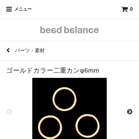
0
メニュー
パーツ・素材
ゴールドカラー二重カンφ6mm