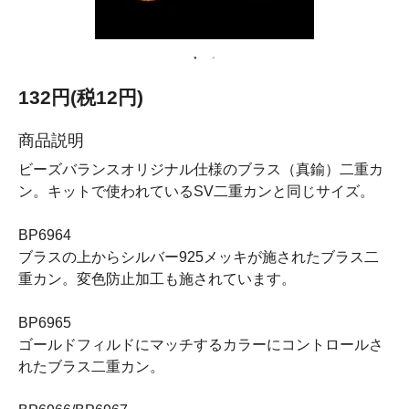
132円(税12円)
商品説明
ビーズバランスオリジナル仕様のブラス（真鍮）二重カ
ン。キットで使われているSV二重カンと同じサイズ。
BP6964
ブラスの上からシルバー925メッキが施されたブラス二
重カン。変色防止加工も施されています。
BP6965
ゴールドフィルドにマッチするカラーにコントロールさ
れたブラス二重カン。