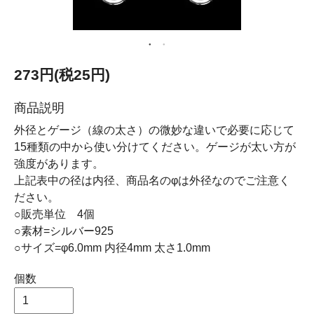
273円(税25円)
商品説明
外径とゲージ（線の太さ）の微妙な違いで必要に応じて
15種類の中から使い分けてください。ゲージが太い方が
強度があります。
上記表中の径は内径、商品名のφは外径なのでご注意く
ださい。
○販売単位 4個
○素材=シルバー925
○サイズ=φ6.0mm 内径4mm 太さ1.0mm
個数