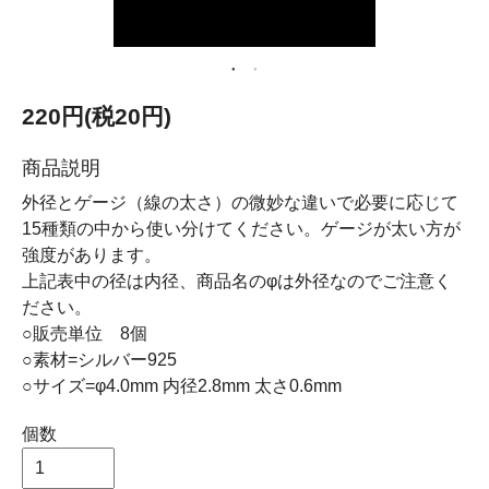
220円(税20円)
商品説明
外径とゲージ（線の太さ）の微妙な違いで必要に応じて
15種類の中から使い分けてください。ゲージが太い方が
強度があります。
上記表中の径は内径、商品名のφは外径なのでご注意く
ださい。
○販売単位 8個
○素材=シルバー925
○サイズ=φ4.0mm 内径2.8mm 太さ0.6mm
個数