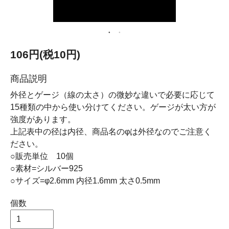
106円(税10円)
商品説明
外径とゲージ（線の太さ）の微妙な違いで必要に応じて
15種類の中から使い分けてください。ゲージが太い方が
強度があります。
上記表中の径は内径、商品名のφは外径なのでご注意く
ださい。
○販売単位 10個
○素材=シルバー925
○サイズ=φ2.6mm 内径1.6mm 太さ0.5mm
個数