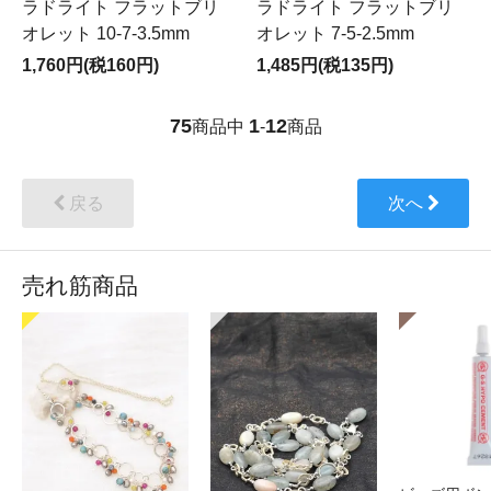
ラドライト フラットブリ
ラドライト フラットブリ
オレット 10-7-3.5mm
オレット 7-5-2.5mm
1,760円(税160円)
1,485円(税135円)
75
1
12
商品中
-
商品
戻る
次へ
売れ筋商品