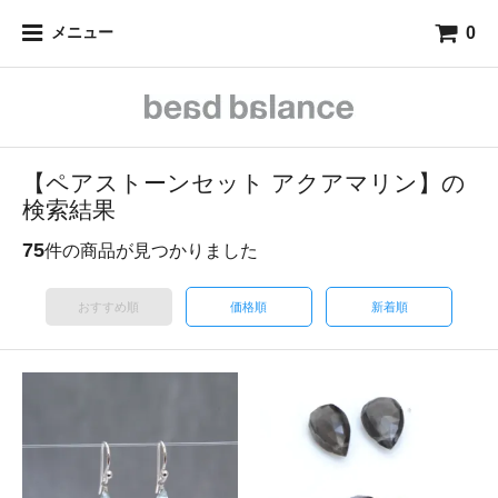
0
メニュー
【ペアストーンセット アクアマリン】の
検索結果
75
件の商品が見つかりました
おすすめ順
価格順
新着順