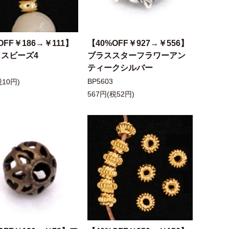
OFF￥186→￥111】
【40%OFF￥927→￥556】
ラスビーズ4
ブラススターフラワーアン
ティークシルバー
BP5603
税10円)
567円(税52円)