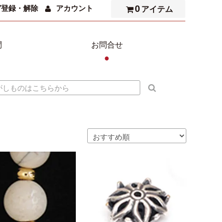
0
ガ登録・解除
アカウント
アイテム
問
お問合せ
●