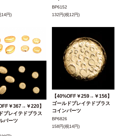
BP6152
税14円)
132円(税12円)
【40%OFF￥259→￥156】
ゴールドプレイテドブラス
OFF￥367→￥220】
コインパーツ
ドプレイテドブラス
BP6826
ルパーツ
158円(税14円)