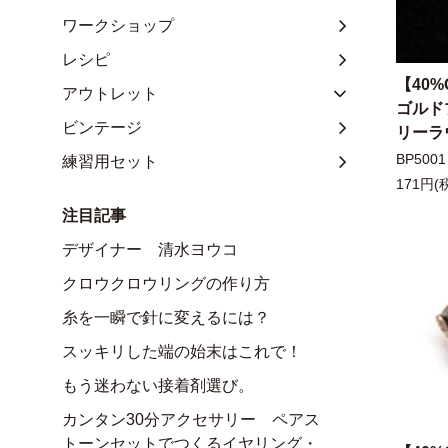
ワークショップ
レシピ
【40%
アウトレット
ゴルド
ビンテージ
リーラ
BP5001
練習用セット
171円(
注目記事
デザイナー 清水ヨウコ
クロウクロウリングの作り方
糸を一瞬で針に変えるには？
スッキリした端の始末はこれで！
もう迷わない接着剤選び。
カンタン30分アクセサリー ペアス
トーンセットでつくるイヤリング・