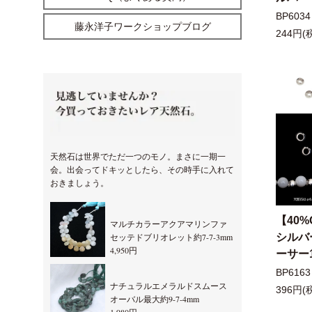
BP6034
藤永洋子ワークショップブログ
244円(
天然石は世界でただ一つのモノ。まさに一期一
会。出会ってドキッとしたら、その時手に入れて
おきましょう。
【40%
マルチカラーアクアマリンファ
シルバ
セッテドブリオレット約7-7-3mm
4,950円
ーサー
BP6163
ナチュラルエメラルドスムース
396円(
オーバル最大約9-7-4mm