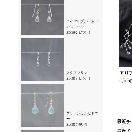
ロイヤルブルームー
ンストーン
SE0092 1,760円
アクアマリン
アリ
SE0089 1,760円
9,900
グリーンカルセドニ
ー
最近チ
SE0086 495円
最近チ