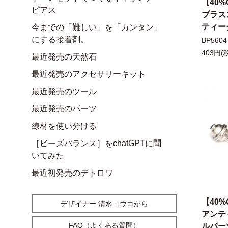
【40%
ピアス
ブラス
ティー
今までの「難しい」を「カンタン」
にする接着剤。
BP5604
403円(
最近発売の天然石
最近発売のアクセサリーキット
最近発売のツール
最近発売のパーツ
線材を使い分ける
［ビーズバランス］をchatGPTに聞
いてみた
最近初発売のデトロワ
【40%
デザイナー 清水ヨウコから
アンテ
FAQ（よくある質問）
ルパー