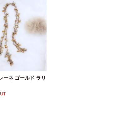
レーネ ゴールド ラリ
OUT