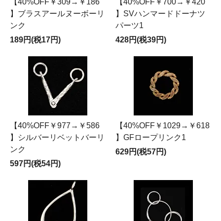
【40%OFF￥309→￥186
【40%OFF￥700→￥420
】ブラスアールヌーボーリ
】SVハンマードドーナツ
ンク
パーツ1
189円(税17円)
428円(税39円)
【40%OFF￥977→￥586
【40%OFF￥1029→￥618
】シルバーリベットバーリ
】GFロープリンク1
ンク
629円(税57円)
597円(税54円)