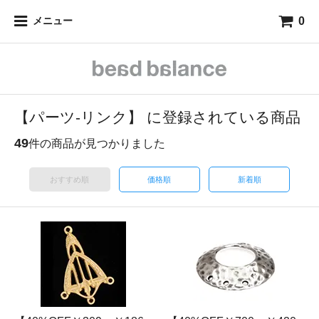
0
メニュー
【パーツ-リンク】 に登録されている商品
49
件の商品が見つかりました
おすすめ順
価格順
新着順