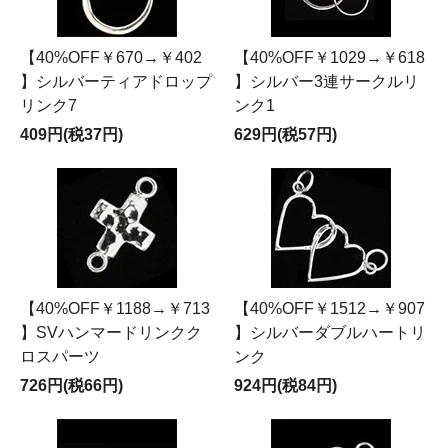
【40%OFF￥670→￥402
【40%OFF￥1029→￥618
】シルバーティアドロップ
】シルバー3連サークルリ
リンク7
ンク1
409円(税37円)
629円(税57円)
【40%OFF￥1188→￥713
【40%OFF￥1512→￥907
】SVハンマードリンクク
】シルバーダブルハートリ
ロスパーツ
ンク
726円(税66円)
924円(税84円)