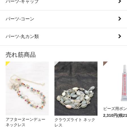
パーツ-キャップ
パーツ-コーン
パーツ-丸カン類
売れ筋商品
ビーズ用ボン
2,310円(税2
アフターヌーンデュー
クラウズライト ネック
ネックレス
レス