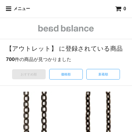
0
メニュー
【アウトレット】 に登録されている商品
700
件の商品が見つかりました
おすすめ順
価格順
新着順