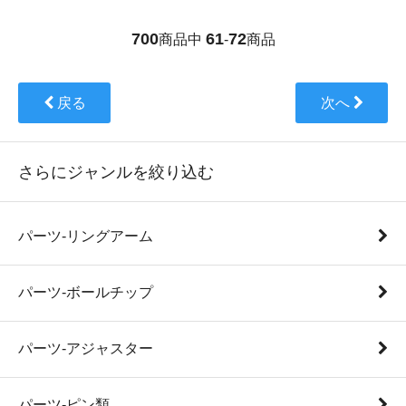
700
61
72
商品中
-
商品
戻る
次へ
さらにジャンルを絞り込む
パーツ-リングアーム
パーツ-ボールチップ
パーツ-アジャスター
パーツ-ピン類