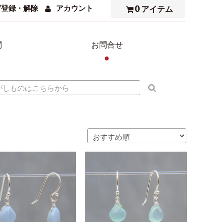
0
ガ登録・解除
アカウント
アイテム
問
お問合せ
●