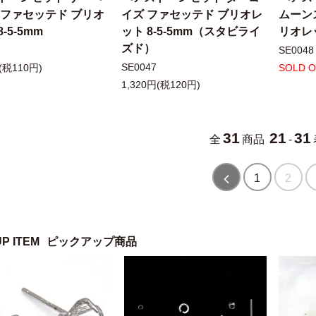
 ファセッテド ブリオ
イズ ファセッテド ブリオレ
ムーン
-5-5mm
ット 8-5-5mm（スタビライ
リオレッ
ズド）
SE0048
SE0047
(税110円)
SOLD 
1,320円(税120円)
31
21
31
全
商品
-
1
2
UP ITEM
ピックアップ商品