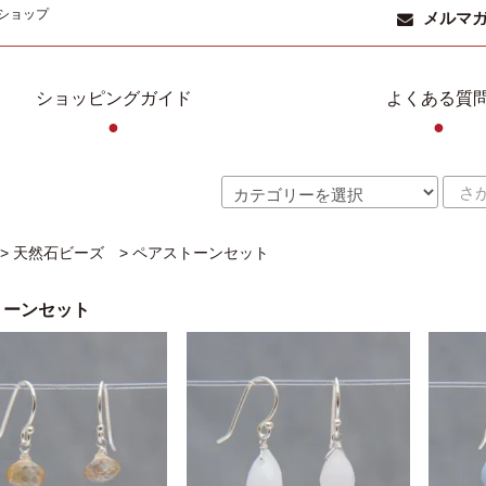
ショップ
メルマ
ショッピングガイド
よくある質
●
●
>
天然石ビーズ
>
ペアストーンセット
トーンセット