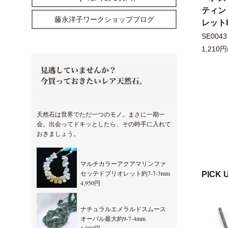
ティン
藤永洋子ワークショップブログ
レット8
SE0043
1,210円
天然石は世界でただ一つのモノ。まさに一期一
会。出会ってドキッとしたら、その時手に入れて
おきましょう。
マルチカラーアクアマリンファ
セッテドブリオレット約7-7-3mm
PICK 
4,950円
ナチュラルエメラルドスムース
オーバル最大約9-7-4mm