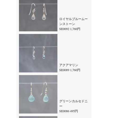
ロイヤルブルームー
ンストーン
SE0092 1,760円
アクアマリン
SE0089 1,760円
グリーンカルセドニ
ー
SE0086 495円