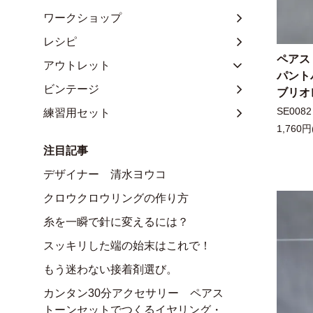
ワークショップ
レシピ
ペアス
アウトレット
パント
ビンテージ
ブリオレ
SE0082
練習用セット
1,760円
注目記事
デザイナー 清水ヨウコ
クロウクロウリングの作り方
糸を一瞬で針に変えるには？
スッキリした端の始末はこれで！
もう迷わない接着剤選び。
カンタン30分アクセサリー ペアス
トーンセットでつくるイヤリング・