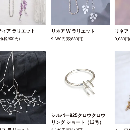
ティア ラリエット
リネア W ラリエット
リネア
円(税900円)
9,680円(税880円)
9,680円
シルバー925クロウクロウ
リング ショート（13号）