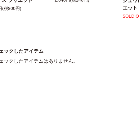
アス ラリエット
シュワ
2,640円(税240円)
エット
円(税900円)
SOLD 
ェックしたアイテム
ェックしたアイテムはありません。