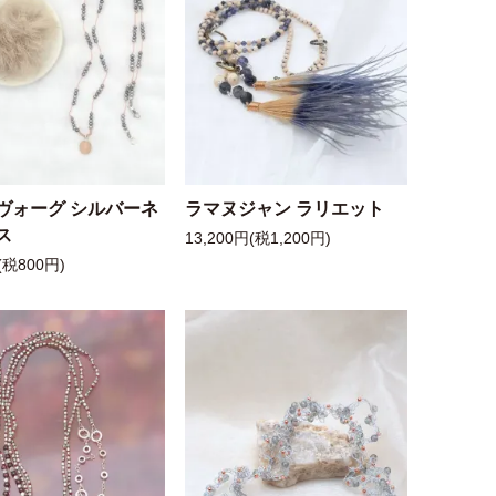
ヴォーグ シルバーネ
ラマヌジャン ラリエット
ス
13,200円(税1,200円)
(税800円)