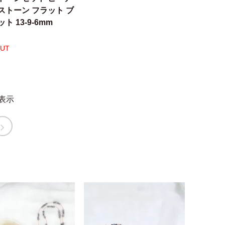
ストーン フラット ブ
ト 13-9-6mm
OUT
表示