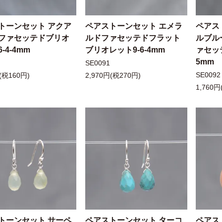
トーンセット アクア
ペアストーンセット エメラ
ペアス
ファセッテドブリオ
ルドファセッテドフラット
ルブル
-4-4mm
ブリオレット9-6-4mm
ァセッ
5mm
SE0091
SE0092
(税160円)
2,970円(税270円)
1,760円
トーンセット サーペ
ペアストーンセット ターコ
ペアス