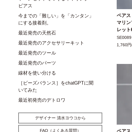
ピアス
ペアス
今までの「難しい」を「カンタン」
マリン
にする接着剤。
レット6
最近発売の天然石
SE0089
最近発売のアクセサリーキット
1,760円
最近発売のツール
最近発売のパーツ
線材を使い分ける
［ビーズバランス］をchatGPTに聞
いてみた
最近初発売のデトロワ
デザイナー 清水ヨウコから
FAQ（よくある質問）
ペアス