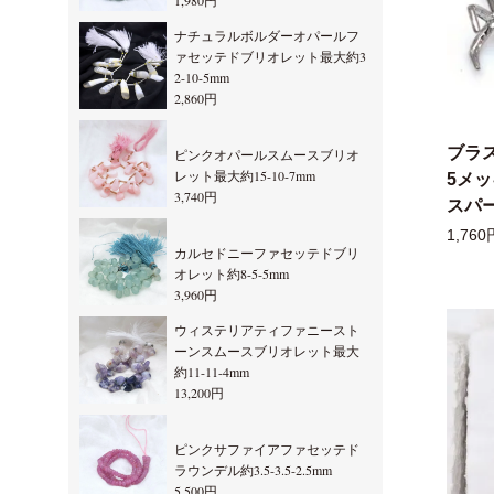
1,980円
ナチュラルボルダーオパールフ
ァセッテドブリオレット最大約3
2-10-5mm
2,860円
ブラ
ピンクオパールスムースブリオ
レット最大約15-10-7mm
5メ
3,740円
スパー
1,760
カルセドニーファセッテドブリ
オレット約8-5-5mm
3,960円
ウィステリアティファニースト
ーンスムースブリオレット最大
約11-11-4mm
13,200円
ピンクサファイアファセッテド
ラウンデル約3.5-3.5-2.5mm
5,500円