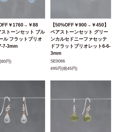
OFF￥1760→￥88
【50%OFF￥900→￥450】
アストーンセット ブル
ペアストーンセット グリー
ール フラットブリオ
ンカルセドニーファセッテ
-7-3mm
ドフラットブリオレット6-6-
3mm
SE0086
税80円)
495円(税45円)