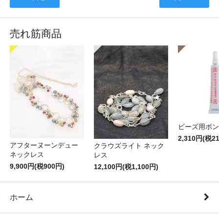
売れ筋商品
ビーズ用ボン
2,310円(税2
アフターヌーンデュー
クラウズライト ネック
ネックレス
レス
9,900円(税900円)
12,100円(税1,100円)
ホーム