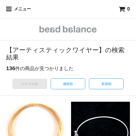
0
メニュー
【アーティスティックワイヤー】の検索
結果
136
件の商品が見つかりました
おすすめ順
価格順
新着順