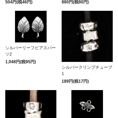
504円(税46円)
880円(税80円)
シルバーリーフピアスパー
ツ2
1,048円(税95円)
シルバークリンプチューブ
1
189円(税17円)