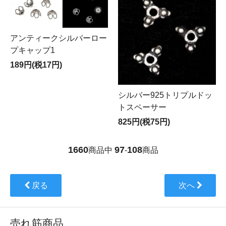
アンティークシルバーロー
プキャップ1
189円(税17円)
シルバー925トリプルドッ
トスペーサー
825円(税75円)
1660
97
108
商品中
-
商品
戻る
次へ
売れ筋商品