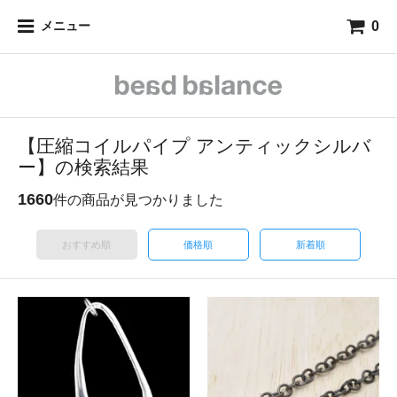
0
メニュー
【圧縮コイルパイプ アンティックシルバ
ー】の検索結果
1660
件の商品が見つかりました
おすすめ順
価格順
新着順