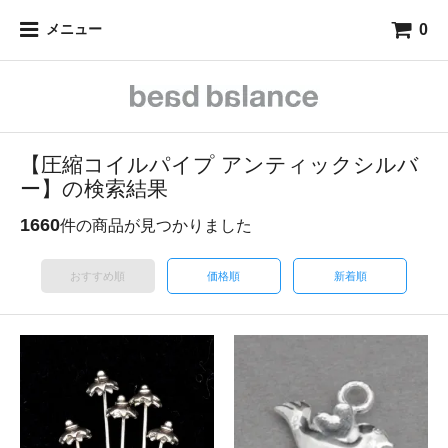
0
メニュー
【圧縮コイルパイプ アンティックシルバ
ー】の検索結果
1660
件の商品が見つかりました
おすすめ順
価格順
新着順