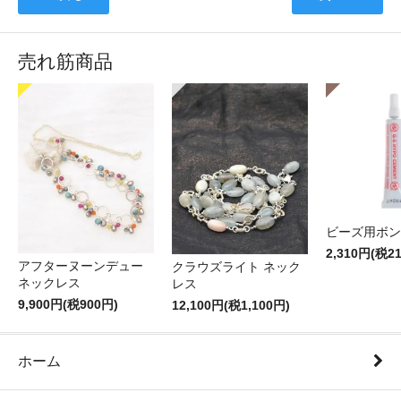
売れ筋商品
ビーズ用ボン
2,310円(税2
アフターヌーンデュー
クラウズライト ネック
ネックレス
レス
9,900円(税900円)
12,100円(税1,100円)
ホーム