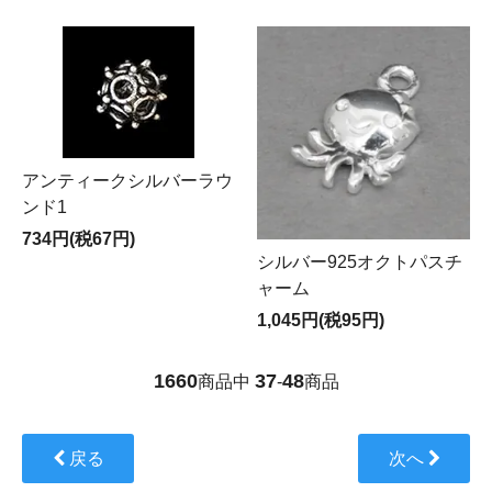
アンティークシルバーラウ
ンド1
734円(税67円)
シルバー925オクトパスチ
ャーム
1,045円(税95円)
1660
37
48
商品中
-
商品
戻る
次へ