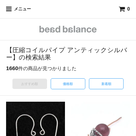
0
メニュー
【圧縮コイルパイプ アンティックシルバ
ー】の検索結果
1660
件の商品が見つかりました
おすすめ順
価格順
新着順