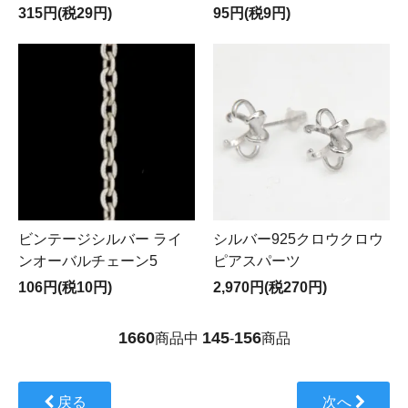
315円(税29円)
95円(税9円)
ビンテージシルバー ライ
シルバー925クロウクロウ
ンオーバルチェーン5
ピアスパーツ
106円(税10円)
2,970円(税270円)
1660
145
156
商品中
-
商品
戻る
次へ