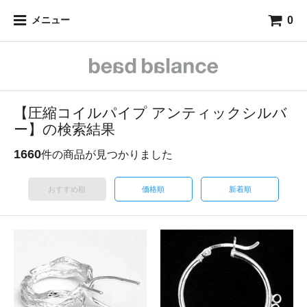
0
メニュー
【圧縮コイルパイプ アンティックシルバ
ー】の検索結果
1660
件の商品が見つかりました
おすすめ順
価格順
新着順