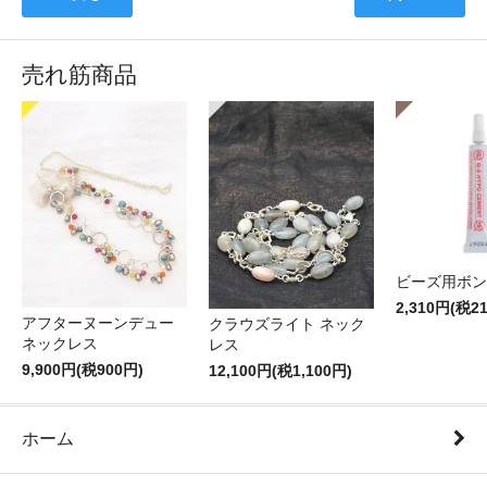
売れ筋商品
ビーズ用ボン
2,310円(税2
アフターヌーンデュー
クラウズライト ネック
ネックレス
レス
9,900円(税900円)
12,100円(税1,100円)
ホーム