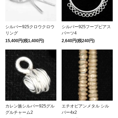
シルバー925クロウクロウ
シルバー925フープピアス
リング
パーツ4
15,400円(税1,400円)
2,640円(税240円)
カレン族シルバー925グル
エチオピアンメタル シル
グルチャーム2
バー4x2