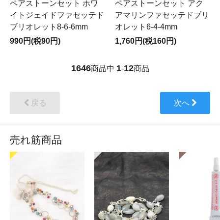
ペアストーンセット ホワ
ペアストーンセット アク
イトジェイドファセッテド
アマリンファセッテドブリ
ブリオレット8-6-6mm
オレット6-4-4mm
990円(税90円)
1,760円(税160円)
1646
1
12
商品中
-
商品
戻る
次へ
売れ筋商品