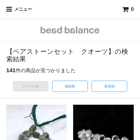
0
メニュー
【ペアストーンセット クオーツ】の検
索結果
141
件の商品が見つかりました
おすすめ順
価格順
新着順