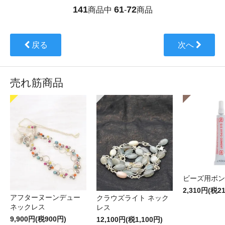
141
61
72
商品中
-
商品
戻る
次へ
売れ筋商品
ビーズ用ボン
2,310円(税2
アフターヌーンデュー
クラウズライト ネック
ネックレス
レス
9,900円(税900円)
12,100円(税1,100円)