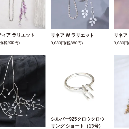
ティア ラリエット
リネア W ラリエット
リネア
円(税900円)
9,680円(税880円)
9,680円
シルバー925クロウクロウ
リング ショート（13号）