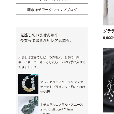
藤永洋子ワークショップブログ
グラ
9,900
天然石は世界でただ一つのモノ。まさに一期一
会。出会ってドキッとしたら、その時手に入れて
おきましょう。
マルチカラーアクアマリンファ
セッテドブリオレット約7-7-3mm
4,950円
ナチュラルエメラルドスムース
オーバル最大約9-7-4mm