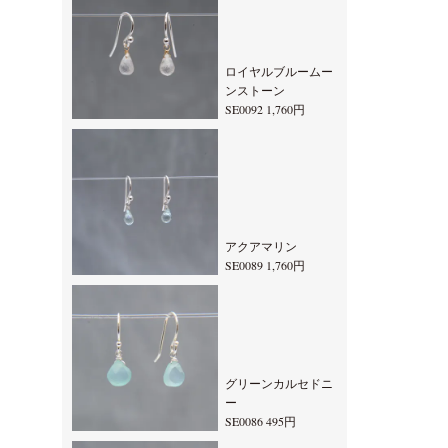
ロイヤルブルームー
ンストーン
SE0092 1,760円
アクアマリン
SE0089 1,760円
グリーンカルセドニ
ー
SE0086 495円