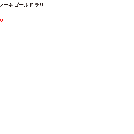
レーネ ゴールド ラリ
OUT