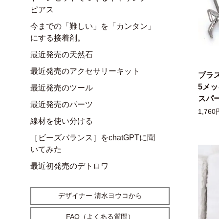
ピアス
今までの「難しい」を「カンタン」
にする接着剤。
最近発売の天然石
最近発売のアクセサリーキット
ブラ
5メ
最近発売のツール
スパー
最近発売のパーツ
1,760
線材を使い分ける
［ビーズバランス］をchatGPTに聞
いてみた
最近初発売のデトロワ
デザイナー 清水ヨウコから
FAQ（よくある質問）