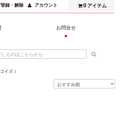
0
ガ登録・解除
アカウント
アイテム
問
お問合せ
●
コイズ ）