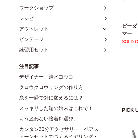
ワークショップ
レシピ
ビーダ
アウトレット
マー
ビンテージ
SOLD 
練習用セット
注目記事
デザイナー 清水ヨウコ
クロウクロウリングの作り方
糸を一瞬で針に変えるには？
スッキリした端の始末はこれで！
PICK 
もう迷わない接着剤選び。
カンタン30分アクセサリー ペアス
トーンセットでつくるイヤリング・