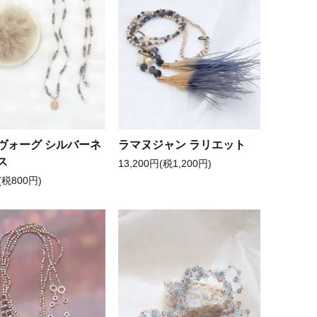
ヴォーグ シルバーネ
ラマヌジャン ラリエット
ス
13,200円(税1,200円)
(税800円)