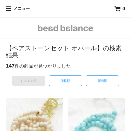
0
メニュー
【ペアストーンセット オパール】の検索
結果
147
件の商品が見つかりました
おすすめ順
価格順
新着順