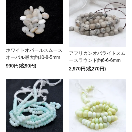
ホワイトオパールスムース
アフリカンオパライトスム
オーバル最大約10-8-5mm
ースラウンド約6-6-6mm
990円(税90円)
2,970円(税270円)