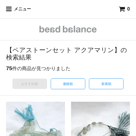
0
メニュー
【ペアストーンセット アクアマリン】の
検索結果
75
件の商品が見つかりました
おすすめ順
価格順
新着順