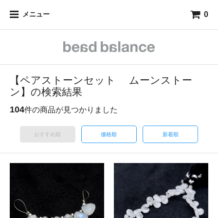
0
メニュー
【ペアストーンセット ムーンストー
ン】の検索結果
104
件の商品が見つかりました
おすすめ順
価格順
新着順