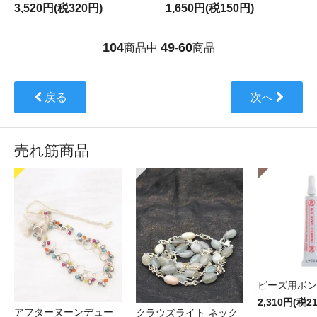
3,520円(税320円)
1,650円(税150円)
104
49
60
商品中
-
商品
戻る
次へ
売れ筋商品
ビーズ用ボン
2,310円(税2
アフターヌーンデュー
クラウズライト ネック