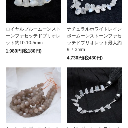
ロイヤルブルームーンスト
ナチュラルホワイトレイン
ーンファセッテドブリオレ
ボームーンストーンファセ
ット約10-10-5mm
ッテドブリオレット最大約
9-7-3mm
1,980円(税180円)
4,730円(税430円)