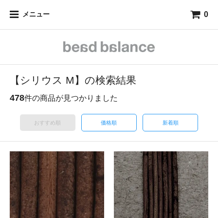
0
メニュー
【シリウス M】の検索結果
478
件の商品が見つかりました
おすすめ順
価格順
新着順