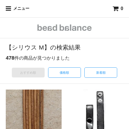
0
メニュー
【シリウス M】の検索結果
478
件の商品が見つかりました
おすすめ順
価格順
新着順