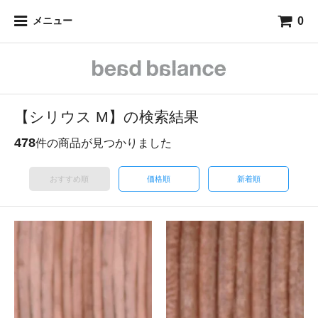
0
メニュー
【シリウス M】の検索結果
478
件の商品が見つかりました
おすすめ順
価格順
新着順