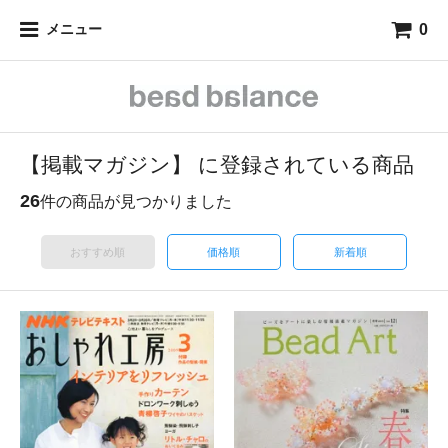
0
メニュー
【掲載マガジン】 に登録されている商品
26
件の商品が見つかりました
おすすめ順
価格順
新着順