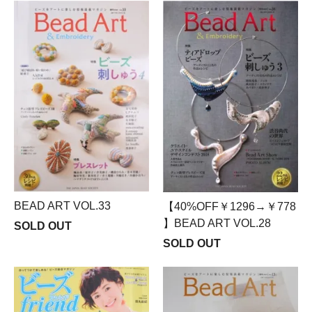
BEAD ART VOL.33
【40%OFF￥1296→￥778
】BEAD ART VOL.28
SOLD OUT
SOLD OUT