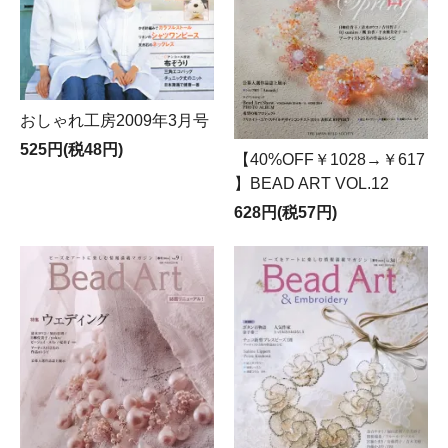
おしゃれ工房2009年3月号
525円(税48円)
【40%OFF￥1028→￥617
】BEAD ART VOL.12
628円(税57円)