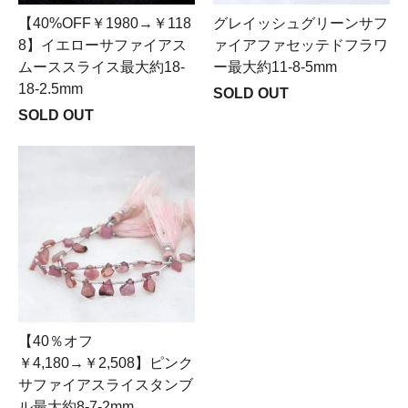
【40%OFF￥1980→￥118
グレイッシュグリーンサフ
8】イエローサファイアス
ァイアファセッテドフラワ
ムーススライス最大約18-
ー最大約11-8-5mm
18-2.5mm
SOLD OUT
SOLD OUT
【40％オフ
￥4,180→￥2,508】ピンク
サファイアスライスタンブ
ル最大約8-7-2mm