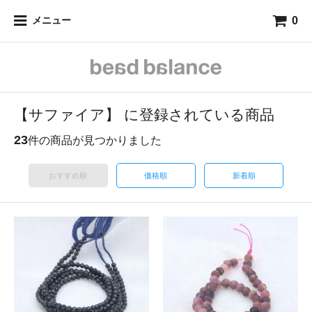
0
メニュー
【サファイア】 に登録されている商品
23
件の商品が見つかりました
おすすめ順
価格順
新着順