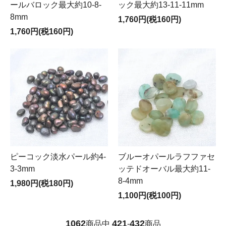
ールバロック最大約10-8-
ック最大約13-11-11mm
8mm
1,760円(税160円)
1,760円(税160円)
ピーコック淡水パール約4-
ブルーオパールラフファセ
3-3mm
ッテドオーバル最大約11-
8-4mm
1,980円(税180円)
1,100円(税100円)
1062
421
432
商品中
-
商品