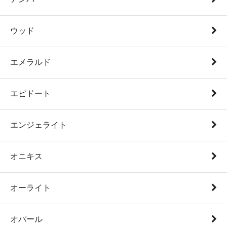
ウッド
エメラルド
エピドート
エンジェライト
オニキス
オーライト
オパール