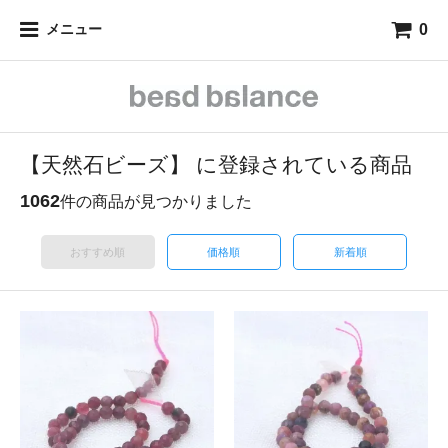
0
メニュー
【天然石ビーズ】 に登録されている商品
1062
件の商品が見つかりました
おすすめ順
価格順
新着順