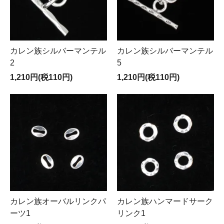
カレン族シルバーマンテル
カレン族シルバーマンテル
2
5
1,210円(税110円)
1,210円(税110円)
カレン族オーバルリンクパ
カレン族ハンマードサーク
ーツ1
リンク1