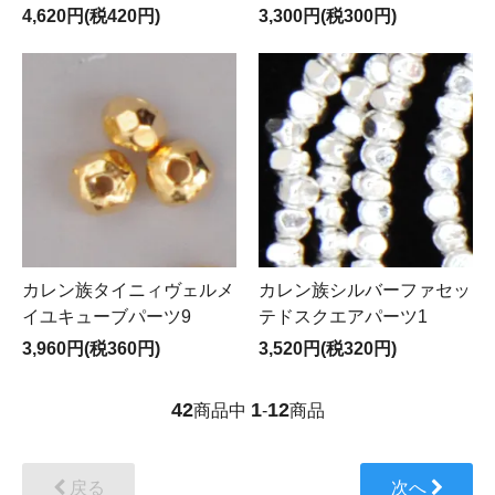
4,620円(税420円)
3,300円(税300円)
カレン族タイニィヴェルメ
カレン族シルバーファセッ
イユキューブパーツ9
テドスクエアパーツ1
3,960円(税360円)
3,520円(税320円)
42
1
12
商品中
-
商品
戻る
次へ