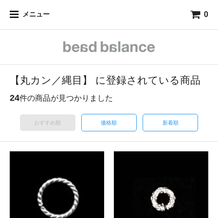
0
メニュー
【丸カン／縄目】 に登録されている商品
24
件の商品が見つかりました
おすすめ順
価格順
新着順