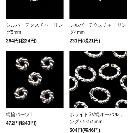
シルバーテクスチャーリン
シルバーテクスチャーリン
グ5mm
グ4mm
264円(税24円)
231円(税21円)
縄輪パーツ1
ホワイトSV縄オーバルリ
ング7.5×5.5mm
472円(税43円)
504円(税46円)