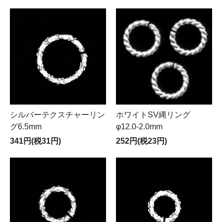
シルバーテクスチャーリン
ホワイトSV縄リング
グ6.5mm
φ12.0-2.0mm
341円(税31円)
252円(税23円)