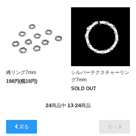
縄リング7mm
シルバーテクスチャーリン
グ7mm
198円(税18円)
SOLD OUT
24
13
24
商品中
-
商品
戻る
次へ